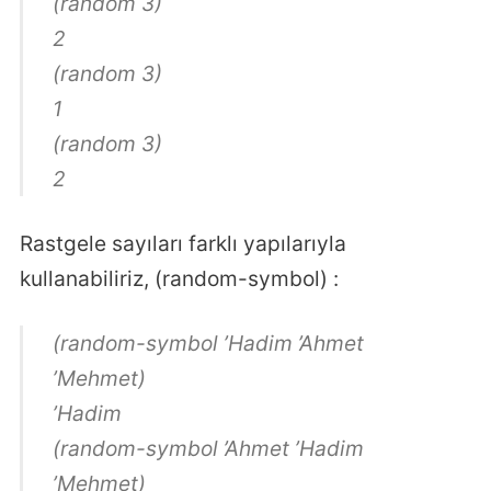
(random 3)
2
(random 3)
1
(random 3)
2
Rastgele sayıları farklı yapılarıyla
kullanabiliriz, (random-symbol) :
(random-symbol ’Hadim ’Ahmet
’Mehmet)
’Hadim
(random-symbol ’Ahmet ’Hadim
’Mehmet)