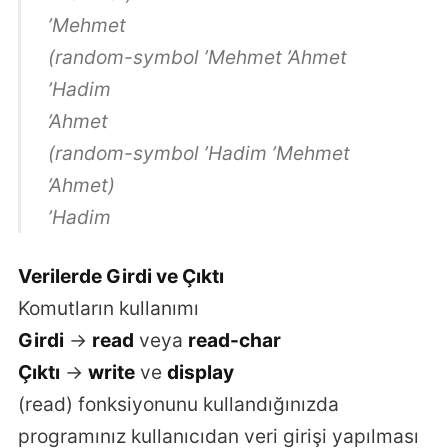
’Mehmet
(random-symbol ’Mehmet ’Ahmet
’Hadim
’Ahmet
(random-symbol ’Hadim ’Mehmet
’Ahmet)
’Hadim
Verilerde Girdi ve Çıktı
Komutların kullanımı
Girdi
->
read
veya
read-char
Çıktı
->
write
ve
display
(read) fonksiyonunu kullandığınızda
programınız kullanıcıdan veri girişi yapılması