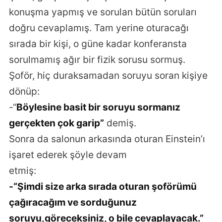
konuşma yapmış ve sorulan bütün soruları
doğru cevaplamış. Tam yerine oturacağı
sırada bir kişi, o güne kadar konferansta
sorulmamış ağır bir fizik sorusu sormuş.
Şoför, hiç duraksamadan soruyu soran kişiye
dönüp:
-“
Böylesine basit bir soruyu sormanız
gerçekten çok garip”
demiş.
Sonra da salonun arkasında oturan Einstein’ı
işaret ederek şöyle devam
etmiş:
-“Şimdi size arka sırada oturan şoförümü
çağıracağım ve sorduğunuz
soruyu,göreceksiniz, o bile cevaplayacak.”